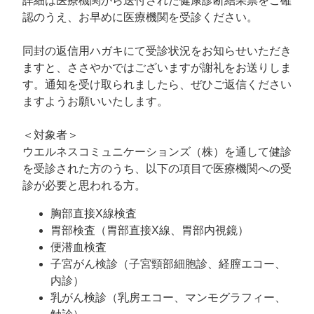
詳細は医療機関から送付された健康診断結果票をご確
認のうえ、お早めに医療機関を受診ください。
同封の返信用ハガキにて受診状況をお知らせいただき
ますと、ささやかではございますが謝礼をお送りしま
す。通知を受け取られましたら、ぜひご返信ください
ますようお願いいたします。
＜対象者＞
ウエルネスコミュニケーションズ（株）を通して健診
を受診された方のうち、以下の項目で医療機関への受
診が必要と思われる方。
胸部直接X線検査
胃部検査（胃部直接X線、胃部内視鏡）
便潜血検査
子宮がん検診（子宮頸部細胞診、経膣エコー、
内診）
乳がん検診（乳房エコー、マンモグラフィー、