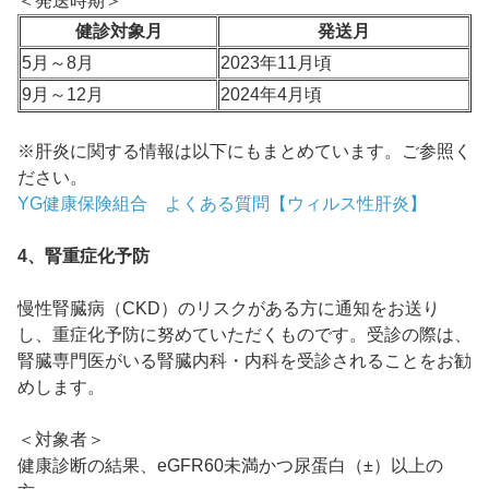
＜発送時期＞
健診対象月
発送月
5月～8月
2023年11月頃
9月～12月
2024年4月頃
※肝炎に関する情報は以下にもまとめています。ご参照く
ださい。
YG健康保険組合 よくある質問【ウィルス性肝炎】
4、腎重症化予防
慢性腎臓病（CKD）のリスクがある方に通知をお送り
し、重症化予防に努めていただくものです。受診の際は、
腎臓専門医がいる腎臓内科・内科を受診されることをお勧
めします。
＜対象者＞
健康診断の結果、eGFR60未満かつ尿蛋白（±）以上の