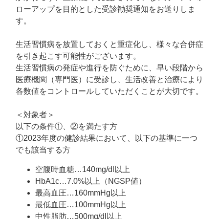
ローアップを目的とした受診勧奨通知をお送りしま
す。
生活習慣病を放置しておくと重症化し、様々な合併症
を引き起こす可能性がございます。
生活習慣病の発症や進行を防ぐために、早い段階から
医療機関（専門医）に受診し、生活改善と治療により
各数値をコントロールしていただくことが大切です。
＜対象者＞
以下の条件①、②を満たす方
①2023年度の健診結果において、以下の基準に一つ
でも該当する方
空腹時血糖…140mg/dl以上
HbA1c…7.0%以上（NGSP値）
最高血圧…160mmHg以上
最低血圧…100mmHg以上
中性脂肪…500mg/dl以上