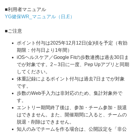
■利用者マニュアル
YG健保WR_マニュアル（日,E）
■ご注意
ポイント付与は2025年12月12日(金)頃を予定（有効
期限：付与日より1年間）
iOSヘルスケア／Google Fitの歩数連携は過去30日ま
でが対象です。2～3日に一度、Pep Upアプリと同期
してください。
体重記録によるポイント付与は過去7日までが対象
です。
歩数のWeb手入力は非対応のため、集計対象外で
す。
エントリー期間終了後は、参加・チーム参加・脱退
はできません。また、開催期間に入ると、チームの
脱退・削除はできません。
知人のみでチームを作る場合は、公開設定を「非公