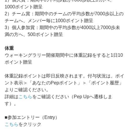
1000ポイント贈呈
2）チーム賞：期間中のチームの平均歩数が7000歩以上の
チームへ、メンバー毎に1000ポイント贈呈
3）個人参加賞：期間中の平均歩数が4000以上7000歩未
満の方へ、500ポイント贈呈
体重
ウォーキングラリー開催期間中に体重記録をすると1日10
ポイント贈呈
体重記録ポイントは即日反映されます。付与状況は、ポイ
ント表示＞「あなたのPepポイント」＞「ポイント履歴」
よりご確認ください。
詳細は
こちら
をご確認ください（Pep Upへ遷移しま
す）。
■参加エントリー（Entry）
こちら
をクリック