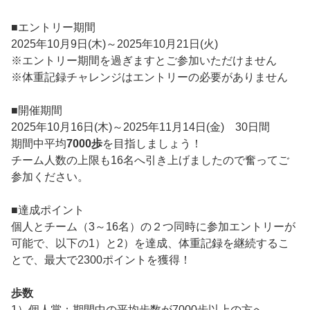
■エントリー期間
2025年10月9日(木)～2025年10月21日(火)
※エントリー期間を過ぎますとご参加いただけません
※体重記録チャレンジはエントリーの必要がありません
■開催期間
2025年10月16日(木)～2025年11月14日(金) 30日間
期間中平均
7000歩
を目指しましょう！
チーム人数の上限も16名へ引き上げましたので奮ってご
参加ください。
■達成ポイント
個人とチーム（3～16名）の２つ同時に参加エントリーが
可能で、以下の1）と2）を達成、体重記録を継続するこ
とで、最大で2300ポイントを獲得！
歩数
1）個人賞：期間中の平均歩数が7000歩以上の方へ、