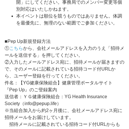
開」にしてください。事務局でのメンバー変更等個
別対応はいたしかねます。
本イベントは順位を競うものではありません。体調
を最優先に、無理のない範囲でご参加ください。
■Pep Up新規登録方法
①
こちら
から、会社メールアドレスを入力のうえ「招待メ
ールを送信する」を押してください。
②入力したメールアドレス宛に、招待メールが届きますの
で、そのメールに記載されている招待コード付URLか
ら、ユーザー登録を行ってください。
件名：【YG健康保険組合】健康管理ポータルサイト
『Pep Up』のご登録案内
送信者：ＹＧ健康保険組合：YG Health Insurance
Society（info@pepup.life）
※当組合加入から約2ヶ月後に、会社メールアドレス宛に
招待メールをお届けしています。
招待メールに記載されている招待コード付URLからも