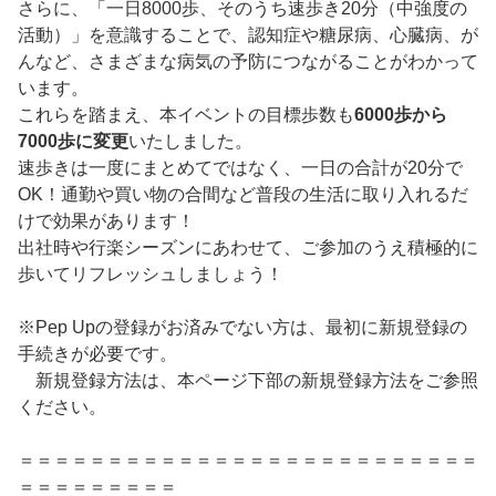
さらに、「一日8000歩、そのうち速歩き20分（中強度の
活動）」を意識することで、認知症や糖尿病、心臓病、が
んなど、さまざまな病気の予防につながることがわかって
います。
これらを踏まえ、本イベントの目標歩数も
6000歩から
7000歩に変更
いたしました。
速歩きは一度にまとめてではなく、一日の合計が20分で
OK！通勤や買い物の合間など普段の生活に取り入れるだ
けで効果があります！
出社時や行楽シーズンにあわせて、ご参加のうえ積極的に
歩いてリフレッシュしましょう！
※Pep Upの登録がお済みでない方は、最初に新規登録の
手続きが必要です。
新規登録方法は、本ページ下部の新規登録方法をご参照
ください。
＝＝＝＝＝＝＝＝＝＝＝＝＝＝＝＝＝＝＝＝＝＝＝＝＝＝
＝＝＝＝＝＝＝＝＝