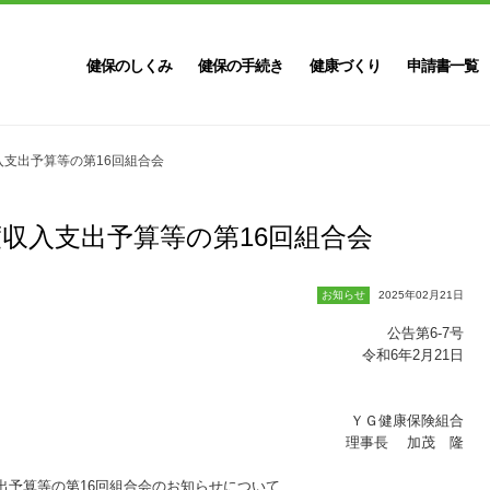
健保のしくみ
健保の手続き
健康づくり
申請書一覧
収入支出予算等の第16回組合会
年度収入支出予算等の第16回組合会
お知らせ
2025年02月21日
公告第6-7号
令和6年2月21日
ＹＧ健康保険組合
理事長 加茂 隆
出予算等の第16回組合会のお知らせについて