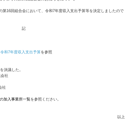
の第16回組合会において、令和7年度収入支出予算等を決定しましたので
記
⇒
令和7年度収入支出予算
を参照
を決議した。
式会社
会社
の加入事業所一覧
を参照ください。
以上