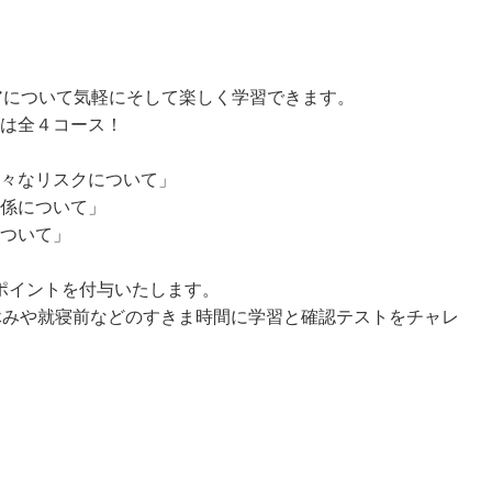
スケアについて気軽にそして楽しく学習できます。
は全４コース！
々なリスクについて」
係について」
ついて」
epポイントを付与いたします。
休みや就寝前などのすきま時間に学習と確認テストをチャレ