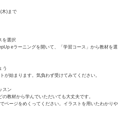
日(木)まで
ースを選択
pUp eラーニングを開いて、「学習コース」から教材を選
ょう
トが始まります。気負わず受けてみてください。
ッスン
どの教材から学んでいただいても大丈夫です。
でページをめくってください。イラストを用いたわかりや